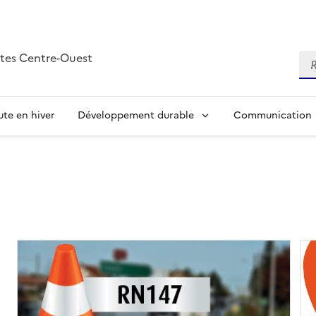
tes Centre-Ouest
Re
ute en hiver
Développement durable
Communication