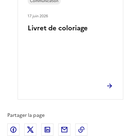
Communication
17 juin 2026
Livret de coloriage
Partager la page
Partager sur Facebook
Partager sur X
Partager sur LinkedIn
Partager par email
Copier le lien de la 