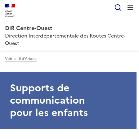
Reche
DiR Centre-Ouest
Direction Interdépartementale des Routes Centre-
Ouest
Voir le fil d'Ariane
Supports de
communication
pour les enfants